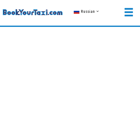
Russian
ЛОГИН УЧАСТНИКА
имя пользователя
пароль
ВОЙТИ
Забыли пароль?
НЕ ЗАРГЕРИСТРОВАН ? ЗАРЕГИСТРИРОВАТЬСЯ !