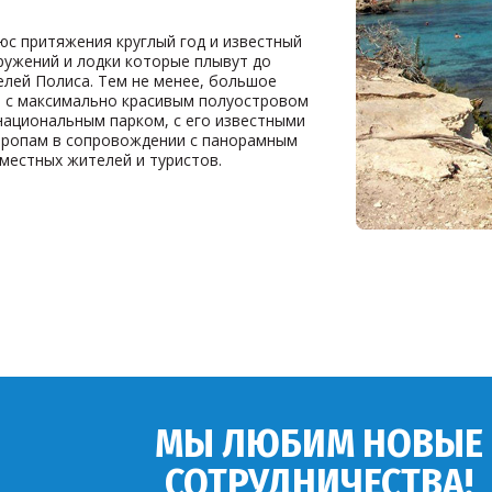
юс притяжения круглый год и известный
ужений и лодки которые плывут до
елей Полиса. Тем не менее, большое
о с максимально красивым полуостровом
 национальным парком, с его известными
 тропам в сопровождении с панорамным
местных жителей и туристов.
МЫ ЛЮБИМ НОВЫЕ
СОТРУДНИЧЕСТВА!