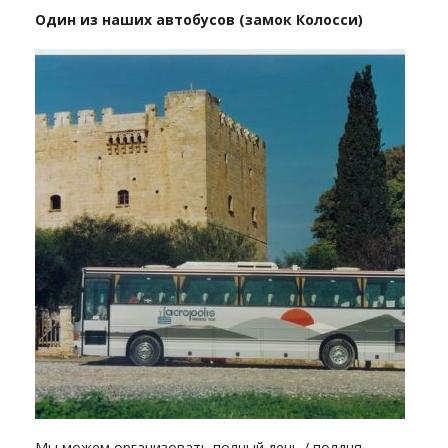
Один из наших автобусов (замок Колосси)
Мы можем организовать полный день / полдня