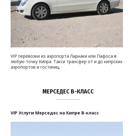
VIP перевозки из аэропорта Ларнаки или Пафоса в
любую точку Кипра. Такси трансфер от и до кипрских
аэропортов и гостиниц.
МЕРСЕДЕС В-КЛАСС
VIP Услуги Мерседес на Кипре В-класс