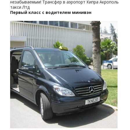
незабываемым! Трансфер в аэропорт Кипра Акрополь
такси Лтд
Первый класс с водителем минивэн