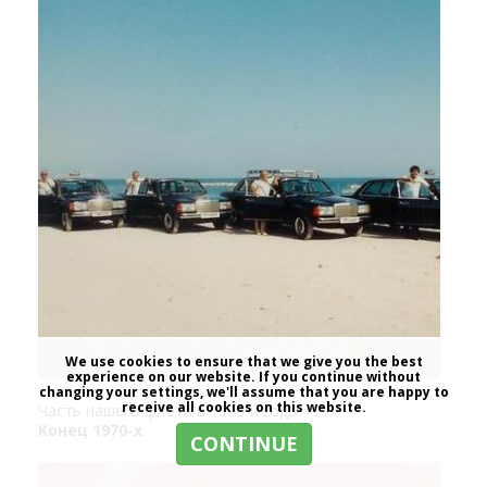
We use cookies to ensure that we give you the best
experience on our website. If you continue without
changing your settings, we'll assume that you are happy to
receive all cookies on this website.
Часть нашего флота в 1970-й годы.
Конец 1970-х
CONTINUE