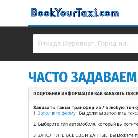
Откуда (Аэропорт, Город или Адрес)
4 results are available, use up and down arrow keys 
ЧАСТО ЗАДАВАЕ
ПОДРОБНАЯ ИНФОРМАЦИЯ КАК ЗАКАЗАТЬ ТАКС
Заказать такси трансфер из / в любую точк
1.
Заполните форму
: Вы должны заполнить такс
2. Выберите тип автомобиля, который вы хотите
3. ЗАПОЛНИТЬ ВСЕ СВОИ ДАННЫЕ: Вы можете прод