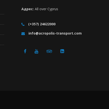
Адрес:
All over Cyprus
(+357) 24622000
info@acropolis-transport.com