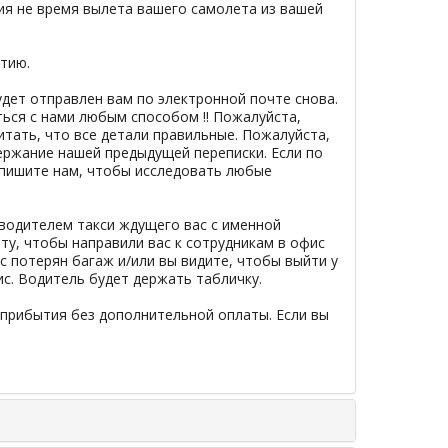
тия не время вылета вашего самолета из вашей
тию.
дет отправлен вам по электронной почте снова.
ться с нами любым способом !! Пожалуйста,
итать, что все детали правильные. Пожалуйста,
держание нашей предыдущей переписки. Если по
напишите нам, чтобы исследовать любые
водителем такси ждущего вас с именной
ту, чтобы направили вас к сотрудникам в офис
с потерян багаж и/или вы видите, чтобы выйти у
с. Водитель будет держать табличку.
 прибытия без дополнительной оплаты. Если вы