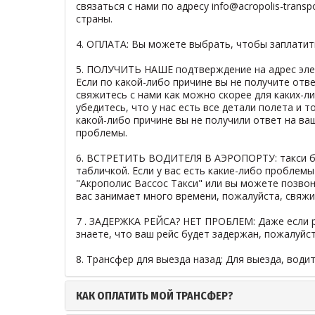
связаться с нами по адресу
info@acropolis-transp
страны.
4. ОПЛАТА: Вы можете выбрать, чтобы заплатит
5. ПОЛУЧИТЬ НАШЕ подтверждение на адрес элек
Если по какой-либо причине вы не получите отв
свяжитесь с нами как можно скорее для каких-ли
убедитесь, что у нас есть все детали полета и 
какой-либо причине вы не получили ответ на ва
проблемы.
6. ВСТРЕТИТЬ ВОДИТЕЛЯ В АЭРОПОРТУ: такси буд
табличкой. Если у вас есть какие-либо проблем
"Акрополис Вассос Такси" или вы можете позвони
вас занимает много времени, пожалуйста, свяжи
7 . ЗАДЕРЖКА РЕЙСА? НЕТ ПРОБЛЕМ: Даже если р
знаете, что ваш рейс будет задержан, пожалуйс
8. Трансфер для выезда назад: Для выезда, води
КАК ОПЛАТИТЬ МОЙ ТРАНСФЕР?