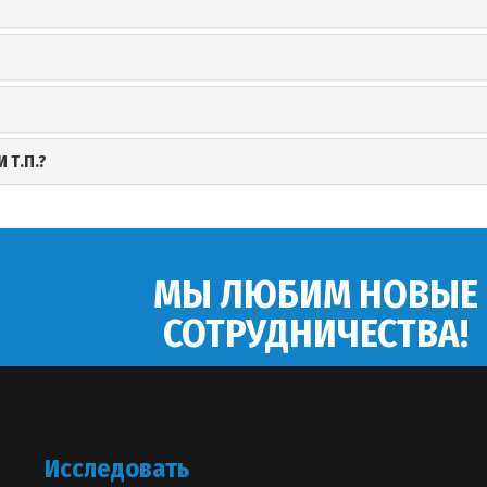
 Т.П.?
МЫ ЛЮБИМ НОВЫЕ
СОТРУДНИЧЕСТВА!
Исследовать