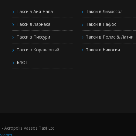
Такси в Айя-Напа
Такси в Лимассол
Такси в Ларнака
Такси в Пафос
Такси в Писсури
Такси в Полис & Латчи
Такси в Коралловый
Такси в Никосия
БЛОГ
Р
Acropolis Vassos Taxi Ltd
Cy.com