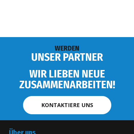
WERDEN
UNSER PARTNER
WIR LIEBEN NEUE
ZUSAMMENARBEITEN!
KONTAKTIERE UNS
Über uns