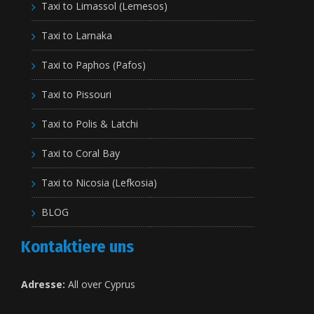
Taxi to Limassol (Lemesos)
Taxi to Larnaka
Taxi to Paphos (Pafos)
Taxi to Pissouri
Taxi to Polis & Latchi
Taxi to Coral Bay
Taxi to Nicosia (Lefkosia)
BLOG
Kontaktiere uns
Adresse:
All over Cyprus