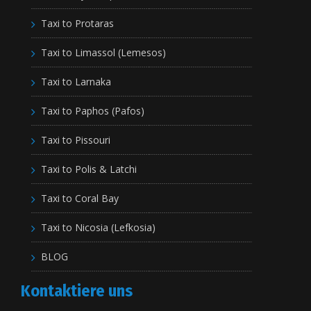
Taxi to Protaras
Taxi to Limassol (Lemesos)
Taxi to Larnaka
Taxi to Paphos (Pafos)
Taxi to Pissouri
Taxi to Polis & Latchi
Taxi to Coral Bay
Taxi to Nicosia (Lefkosia)
BLOG
Kontaktiere uns