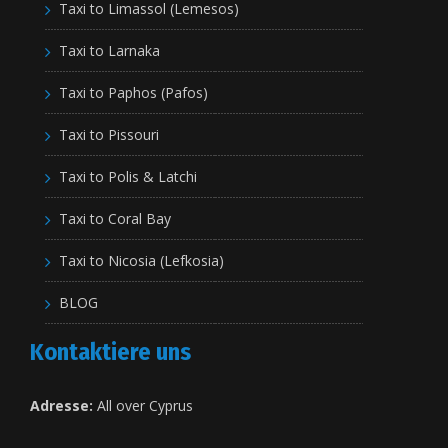
Taxi to Limassol (Lemesos)
Taxi to Larnaka
Taxi to Paphos (Pafos)
Taxi to Pissouri
Taxi to Polis & Latchi
Taxi to Coral Bay
Taxi to Nicosia (Lefkosia)
BLOG
Kontaktiere uns
Adresse:
All over Cyprus