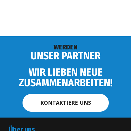
WERDEN
UNSER PARTNER
WIR LIEBEN NEUE
ZUSAMMENARBEITEN!
KONTAKTIERE UNS
Über uns